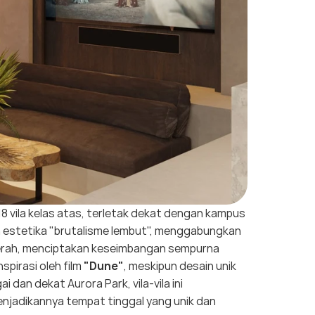
8 vila kelas atas, terletak dekat dengan kampus
kan estetika "brutalisme lembut", menggabungkan
erah, menciptakan keseimbangan sempurna
spirasi oleh film
"Dune"
, meskipun desain unik
ai dan dekat Aurora Park, vila-vila ini
enjadikannya tempat tinggal yang unik dan