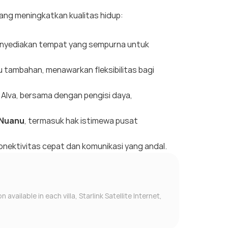
yang meningkatkan kualitas hidup:
menyediakan tempat yang sempurna untuk
 tambahan, menawarkan fleksibilitas bagi
 Alva, bersama dengan pengisi daya,
 Nuanu
, termasuk hak istimewa pusat
onektivitas cepat dan komunikasi yang andal.
vailable in each villa, Starlink Satellite Internet, 