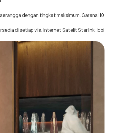
n
i serangga dengan tingkat maksimum. Garansi 10
dia di setiap vila, Internet Satelit Starlink, lobi