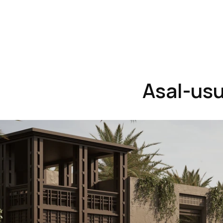
Asal-usu